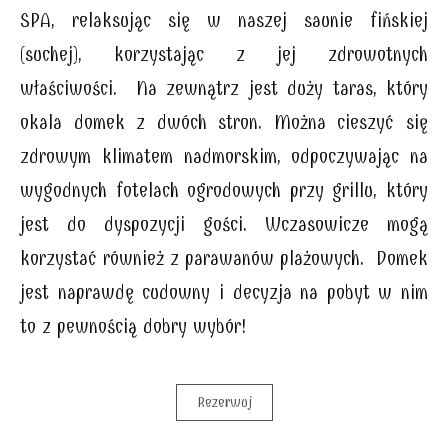
SPA, relaksując się w naszej saunie fińskiej
(suchej), korzystając z jej zdrowotnych
właściwości. Na zewnątrz jest duży taras, który
okala domek z dwóch stron. Można cieszyć się
zdrowym klimatem nadmorskim, odpoczywając na
wygodnych fotelach ogrodowych przy grillu, który
jest do dyspozycji gości. Wczasowicze mogą
korzystać również z parawanów plażowych. Domek
jest naprawdę cudowny i decyzja na pobyt w nim
to z pewnością dobry wybór!
Rezerwuj