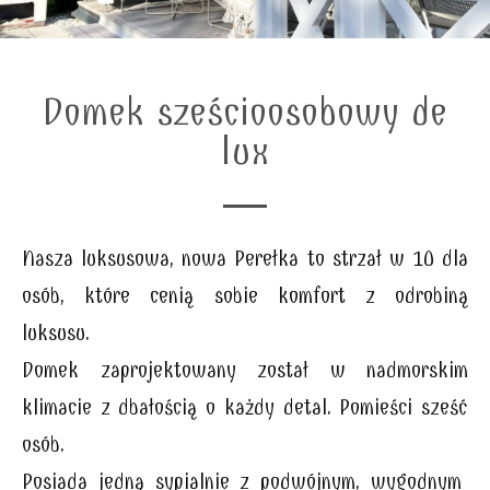
Domek sześcioosobowy de
lux
Nasza luksusowa, nowa Perełka to strzał w 10 dla
osób, które cenią sobie komfort z odrobiną
luksusu.
Domek zaprojektowany został w nadmorskim
klimacie z dbałością o każdy detal. Pomieści sześć
osób.
Posiada jedną sypialnie z podwójnym, wygodnym