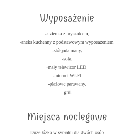
Wyposażenie
-łazienka z prysznicem,
-aneks kuchenny z podstawowym wyposażeniem,
-stół jadalniany,
-sofa,
-mały telewizor LED,
-internet WI-FI
-plażowe parawany,
-grill
Miejsca noclegowe
Duże łóżko w sypialni dla dwóch osób