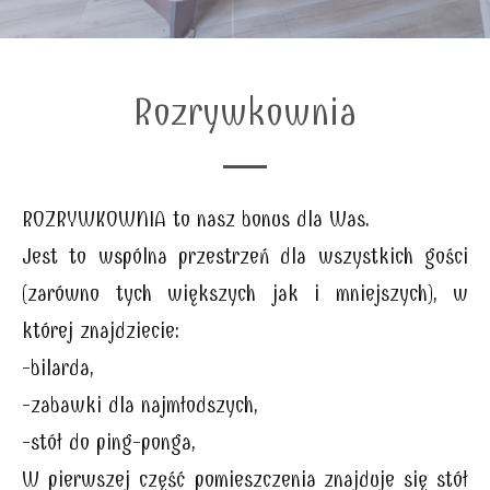
Rozrywkownia
ROZRYWKOWNIA to nasz bonus dla Was.
Jest to wspólna przestrzeń dla wszystkich gości
(zarówno tych większych jak i mniejszych), w
której znajdziecie:
-bilarda,
-zabawki dla najmłodszych,
-stół do ping-ponga,
W pierwszej część pomieszczenia znajduje się stół