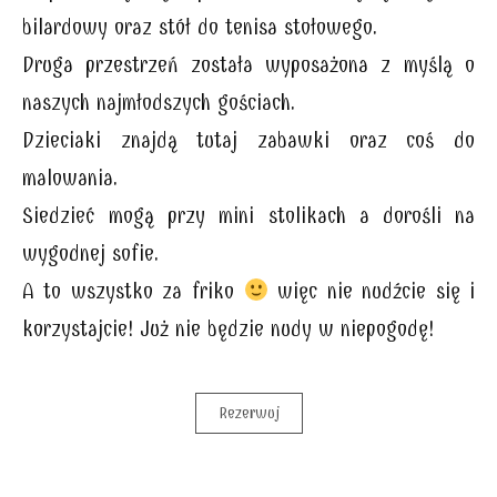
bilardowy oraz stół do tenisa stołowego.
Druga przestrzeń została wyposażona z myślą o
naszych najmłodszych gościach.
Dzieciaki znajdą tutaj zabawki oraz coś do
malowania.
Siedzieć mogą przy mini stolikach a dorośli na
wygodnej sofie.
A to wszystko za friko
więc nie nudźcie się i
korzystajcie! Już nie będzie nudy w niepogodę!
Rezerwuj