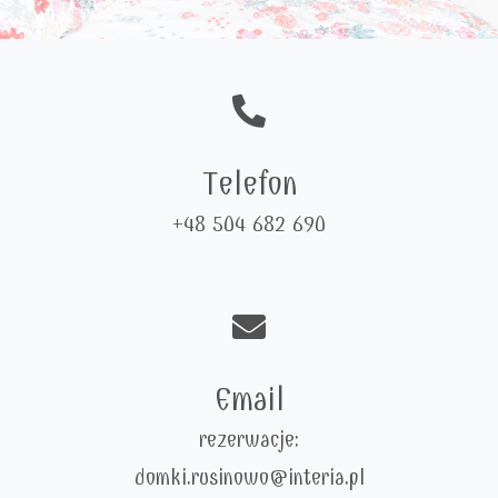
Telefon
+48 504 682 690
Email
rezerwacje:
domki.rusinowo@interia.pl