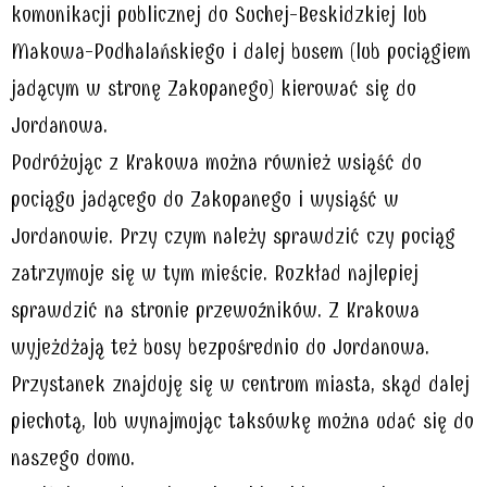
komunikacji publicznej do Suchej-Beskidzkiej lub
Makowa-Podhalańskiego i dalej busem (lub pociągiem
jadącym w stronę Zakopanego) kierować się do
Jordanowa.
Podróżując z Krakowa można również wsiąść do
pociągu jadącego do Zakopanego i wysiąść w
Jordanowie. Przy czym należy sprawdzić czy pociąg
zatrzymuje się w tym mieście. Rozkład najlepiej
sprawdzić na stronie przewoźników. Z Krakowa
wyjeżdżają też busy bezpośrednio do Jordanowa.
Przystanek znajduję się w centrum miasta, skąd dalej
piechotą, lub wynajmując taksówkę można udać się do
naszego domu.