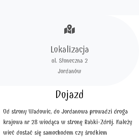
Lokalizacja
ul. Słoneczna 2
Jordanów
Dojazd
Od strony Wadowic, do Jordanowa prowadzi
droga
krajowa nr 28
wiodąca w stronę Rabki-Zdrój. Należy
wieć dostać się samochodem czy środkiem