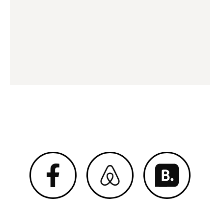
Megan 2020 © All Right Reserved