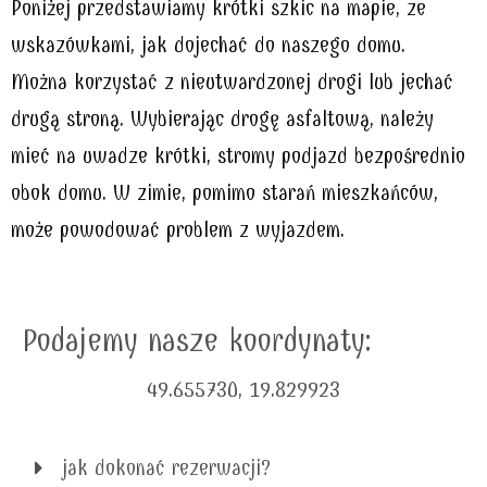
Poniżej przedstawiamy krótki szkic na mapie, ze
wskazówkami, jak dojechać do naszego domu.
Można korzystać z nieutwardzonej drogi lub jechać
drugą stroną. Wybierając drogę asfaltową, należy
mieć na uwadze krótki, stromy podjazd bezpośrednio
obok domu. W zimie, pomimo starań mieszkańców,
może powodować problem z wyjazdem.
Podajemy nasze koordynaty:
49.655730, 19.829923
jak dokonać rezerwacji?